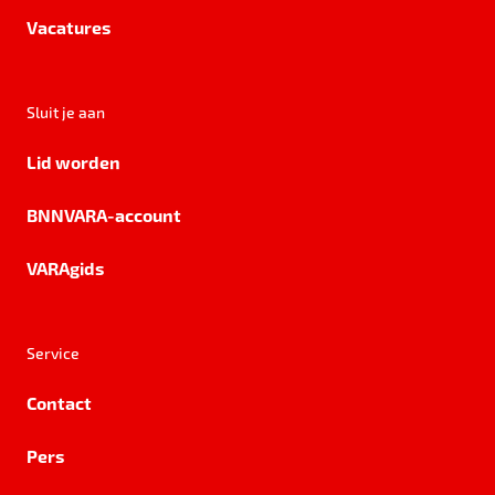
Vacatures
Sluit je aan
Lid worden
BNNVARA-account
VARAgids
Service
Contact
Pers