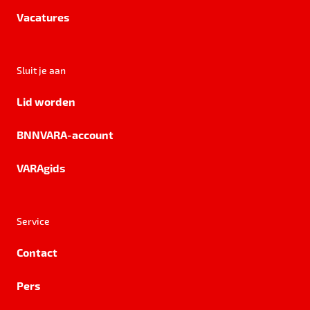
Vacatures
Sluit je aan
Lid worden
BNNVARA-account
VARAgids
Service
Contact
Pers