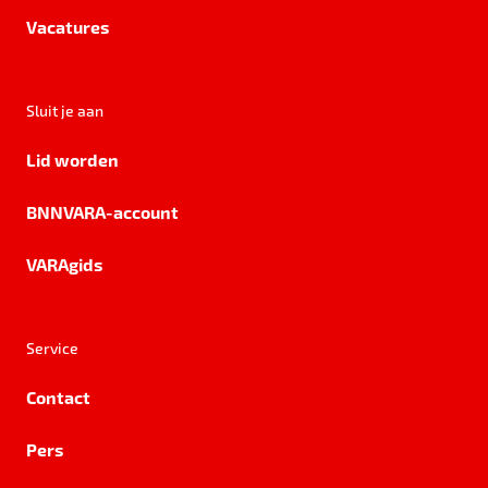
Vacatures
Sluit je aan
Lid worden
BNNVARA-account
VARAgids
Service
Contact
Pers