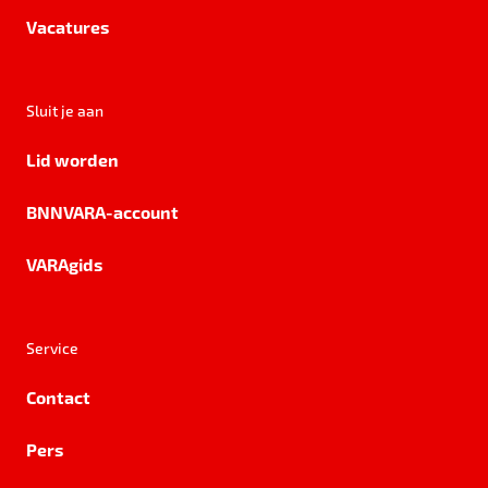
Vacatures
Sluit je aan
Lid worden
BNNVARA-account
VARAgids
Service
Contact
Pers