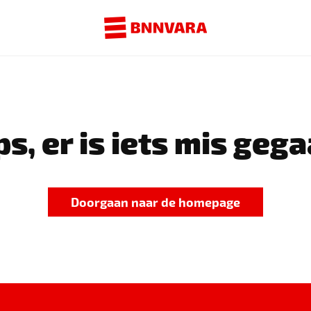
s, er is iets mis gega
Doorgaan naar de homepage