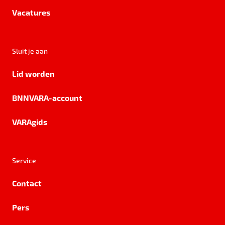
Vacatures
Sluit je aan
Lid worden
BNNVARA-account
VARAgids
Service
Contact
Pers