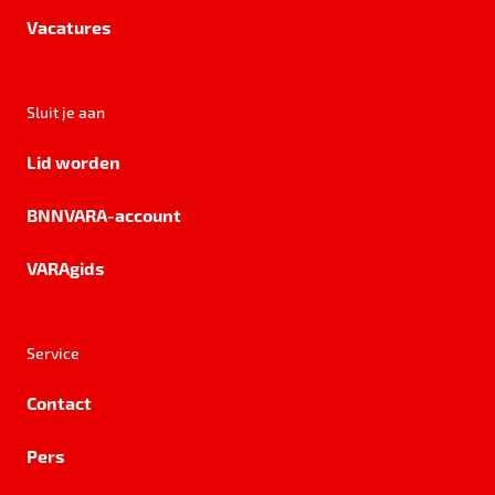
Vacatures
Sluit je aan
Lid worden
BNNVARA-account
VARAgids
Service
Contact
Pers