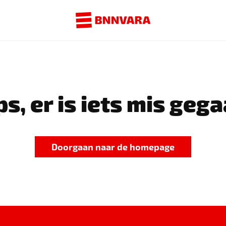
s, er is iets mis gega
Doorgaan naar de homepage