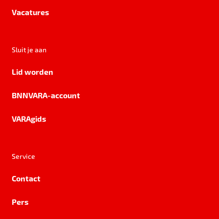
Vacatures
Sluit je aan
Lid worden
BNNVARA-account
VARAgids
Service
Contact
Pers