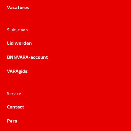
Vacatures
Sluit je aan
Lid worden
BNNVARA-account
VARAgids
Service
Contact
Pers