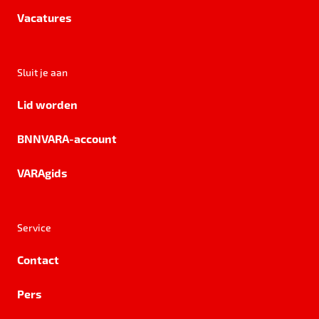
Vacatures
Sluit je aan
Lid worden
BNNVARA-account
VARAgids
Service
Contact
Pers