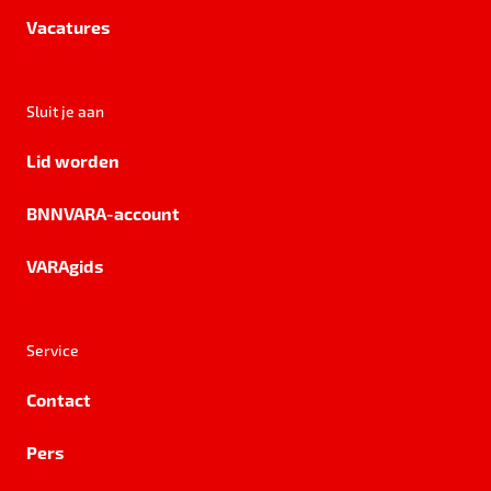
Vacatures
Sluit je aan
Lid worden
BNNVARA-account
VARAgids
Service
Contact
Pers