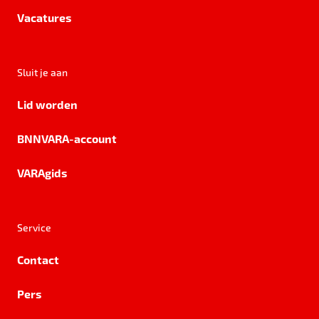
Vacatures
Sluit je aan
Lid worden
BNNVARA-account
VARAgids
Service
Contact
Pers