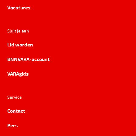
Vacatures
Sluit je aan
Lid worden
BNNVARA-account
VARAgids
Service
Contact
Pers