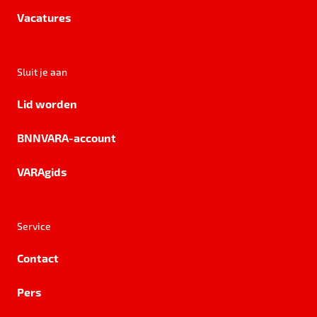
Vacatures
Sluit je aan
Lid worden
BNNVARA-account
VARAgids
Service
Contact
Pers