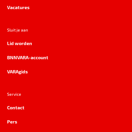
Vacatures
Sluit je aan
Lid worden
BNNVARA-account
VARAgids
Service
Contact
Pers