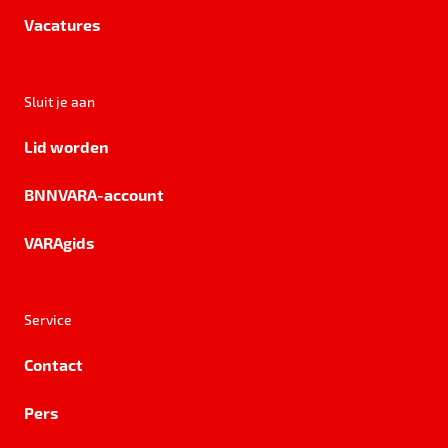
Vacatures
Sluit je aan
Lid worden
BNNVARA-account
VARAgids
Service
Contact
Pers