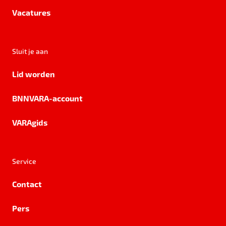
Vacatures
Sluit je aan
Lid worden
BNNVARA-account
VARAgids
Service
Contact
Pers