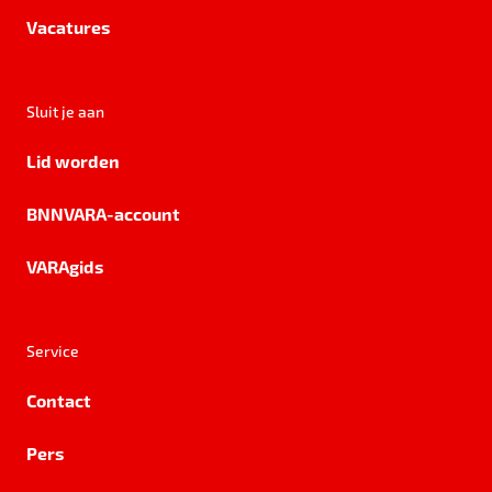
Vacatures
Sluit je aan
Lid worden
BNNVARA-account
VARAgids
Service
Contact
Pers