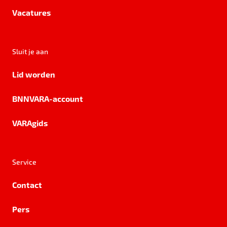
Vacatures
Sluit je aan
Lid worden
BNNVARA-account
VARAgids
Service
Contact
Pers