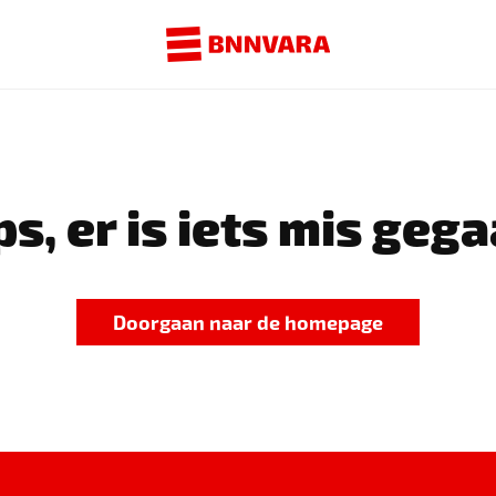
s, er is iets mis gega
Doorgaan naar de homepage