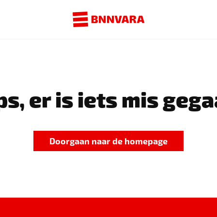
s, er is iets mis gega
Doorgaan naar de homepage