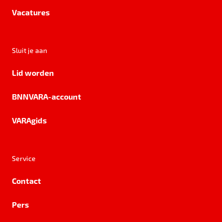
Vacatures
Sluit je aan
Lid worden
BNNVARA-account
VARAgids
Service
Contact
Pers