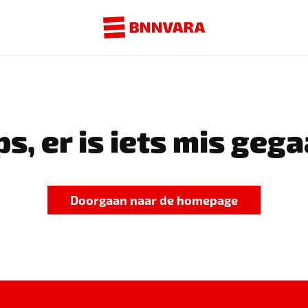
s, er is iets mis gega
Doorgaan naar de homepage