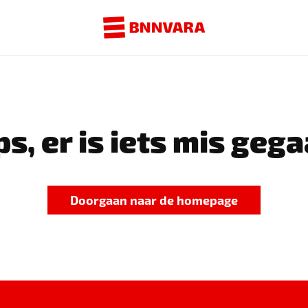
s, er is iets mis gega
Doorgaan naar de homepage