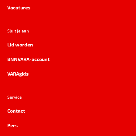
Vacatures
Sluit je aan
Lid worden
BNNVARA-account
VARAgids
Service
Contact
Pers