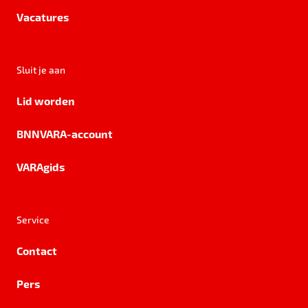
Vacatures
Sluit je aan
Lid worden
BNNVARA-account
VARAgids
Service
Contact
Pers