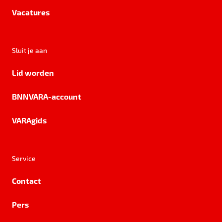
Vacatures
Sluit je aan
Lid worden
BNNVARA-account
VARAgids
Service
Contact
Pers