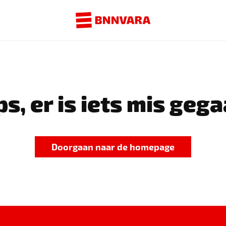
s, er is iets mis gega
Doorgaan naar de homepage