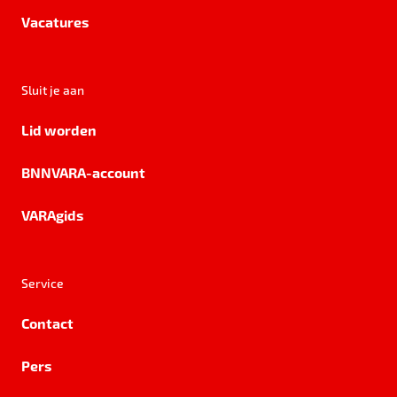
Vacatures
Sluit je aan
Lid worden
BNNVARA-account
VARAgids
Service
Contact
Pers