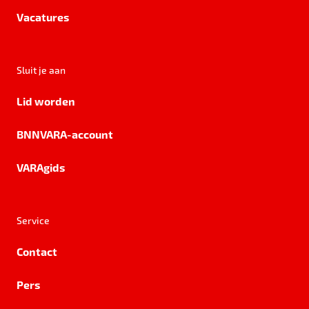
Vacatures
Sluit je aan
Lid worden
BNNVARA-account
VARAgids
Service
Contact
Pers