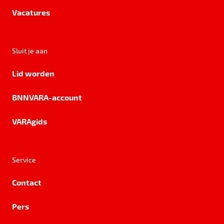
Vacatures
Sluit je aan
Lid worden
BNNVARA-account
VARAgids
Service
Contact
Pers