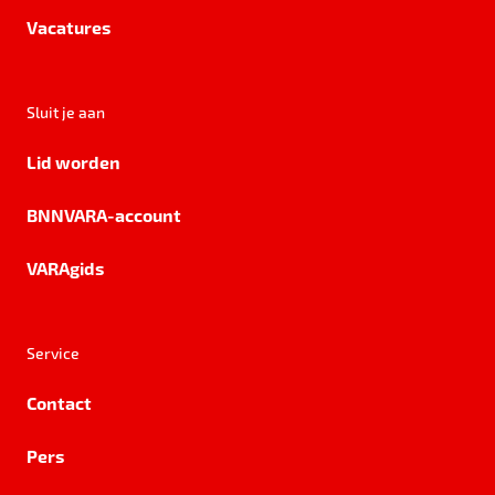
Vacatures
Sluit je aan
Lid worden
BNNVARA-account
VARAgids
Service
Contact
Pers