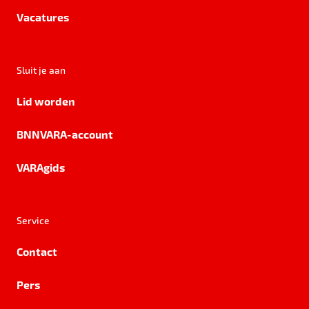
Vacatures
Sluit je aan
Lid worden
BNNVARA-account
VARAgids
Service
Contact
Pers