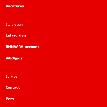
Vacatures
Sluit je aan
Lid worden
BNNVARA-account
VARAgids
Service
Contact
Pers