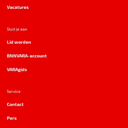
Vacatures
Sluit je aan
Lid worden
BNNVARA-account
VARAgids
Service
Contact
Pers