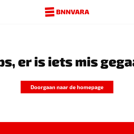
s, er is iets mis gega
Doorgaan naar de homepage