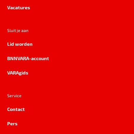
Vacatures
Sluit je aan
Lid worden
BNNVARA-account
VARAgids
Service
Contact
Pers