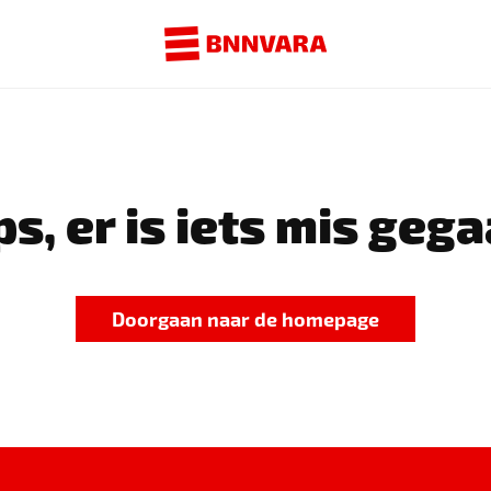
s, er is iets mis gega
Doorgaan naar de homepage