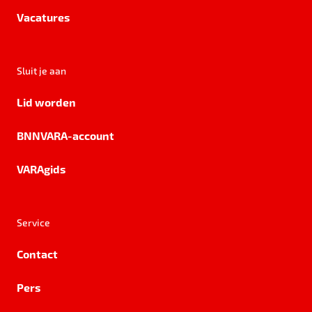
Vacatures
Sluit je aan
Lid worden
BNNVARA-account
VARAgids
Service
Contact
Pers