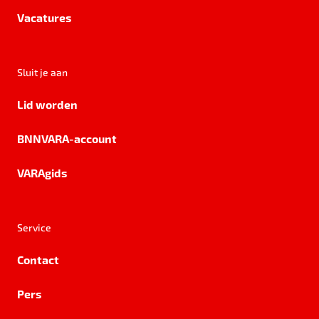
Vacatures
Sluit je aan
Lid worden
BNNVARA-account
VARAgids
Service
Contact
Pers