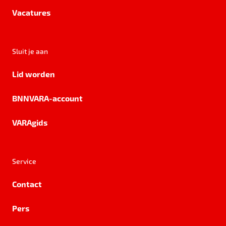
Vacatures
Sluit je aan
Lid worden
BNNVARA-account
VARAgids
Service
Contact
Pers