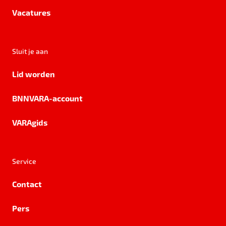
Vacatures
Sluit je aan
Lid worden
BNNVARA-account
VARAgids
Service
Contact
Pers