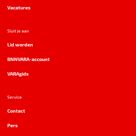
Vacatures
Sluit je aan
Lid worden
BNNVARA-account
VARAgids
Service
Contact
Pers