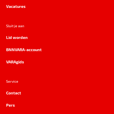
Vacatures
Sluit je aan
Lid worden
BNNVARA-account
VARAgids
Service
Contact
Pers