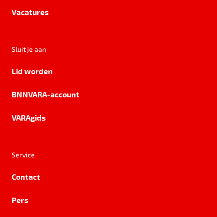
Vacatures
Sluit je aan
Lid worden
BNNVARA-account
VARAgids
Service
Contact
Pers