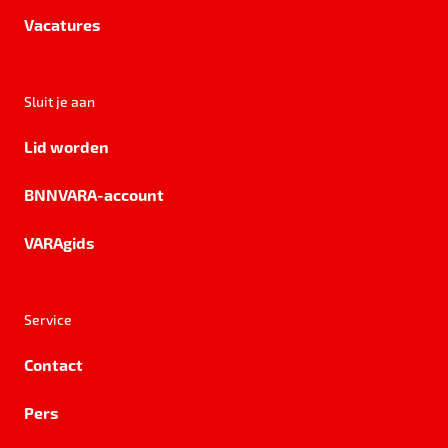
Vacatures
Sluit je aan
Lid worden
BNNVARA-account
VARAgids
Service
Contact
Pers