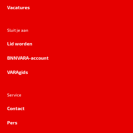
Vacatures
Sluit je aan
Lid worden
BNNVARA-account
VARAgids
Service
Contact
Pers