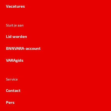
Vacatures
Sluit je aan
Lid worden
BNNVARA-account
VARAgids
Service
Contact
Pers