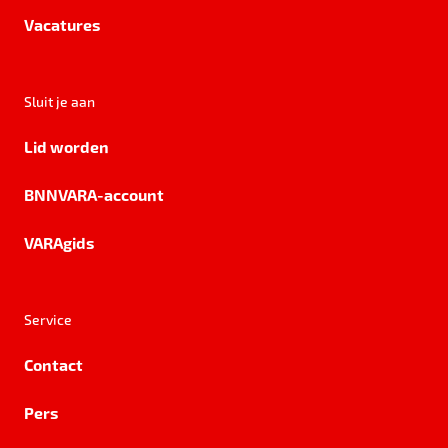
Vacatures
Sluit je aan
Lid worden
BNNVARA-account
VARAgids
Service
Contact
Pers